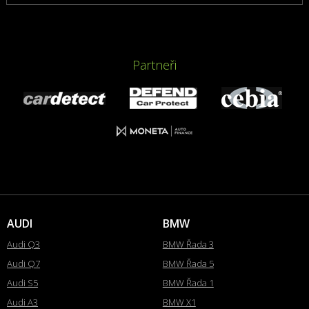
Partneři
AUDI
BMW
Audi Q3
BMW Řada 3
Audi Q7
BMW Řada 5
Audi S5
BMW Řada 1
Audi A3
BMW X1