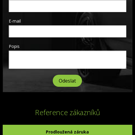
E-mail
Popis
Reference zákazníků
Prodloužená záruka