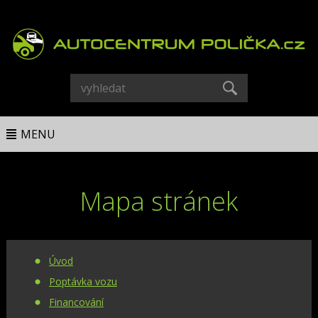
MENU
Mapa stránek
Úvod
Poptávka vozu
Financování