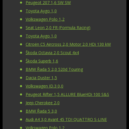
Peugeot 207 1,6 SW SW
Toyota Aygo 1,0
Volkswagen Polo 1,2
Seat Leon 2,0 FR (Formula Racing)
Toyota Aygo 1,0
Citroën C5 Aircross 2,0 Motor 2.0 HDi 130 kW
Škoda Octavia 2,0 Scout 4x4
Škoda Superb 1,6
BMW Řada 5 2,0 520d Touring
Dacia Duster 1,5
Volkswagen ID.3 0,0
Peugeot Rifter 1,5 ALLURE BlueHDi 100 S&S
Jeep Cherokee 2,0
BMW Řada 5 3,0
Audi A4 3,0 Avant 45 TDI QUATTRO S-LINE
Volkswagen Polo 1,2