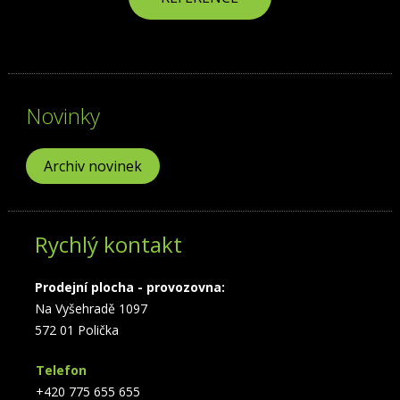
Novinky
Archiv novinek
Rychlý kontakt
Prodejní plocha - provozovna:
Na Vyšehradě 1097
572 01 Polička
Telefon
+420 775 655 655