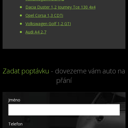
Dacia Duster 1,2 Journey Tce 130 4x4
Opel Corsa 1,3 CDTi
Volkswagen Golf 1,2 GTI
Audi A4 2,7
Zadat poptávku
- dovezeme vám auto na
přání
Jméno
Telefon