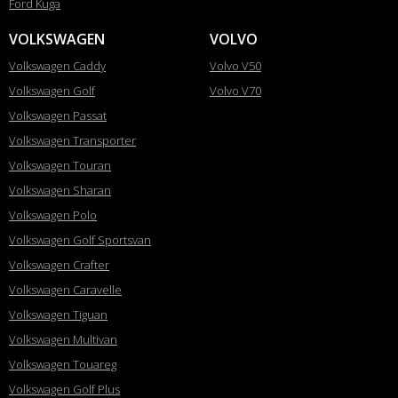
Ford Kuga
VOLKSWAGEN
VOLVO
Volkswagen Caddy
Volvo V50
Volkswagen Golf
Volvo V70
Volkswagen Passat
Volkswagen Transporter
Volkswagen Touran
Volkswagen Sharan
Volkswagen Polo
Volkswagen Golf Sportsvan
Volkswagen Crafter
Volkswagen Caravelle
Volkswagen Tiguan
Volkswagen Multivan
Volkswagen Touareg
Volkswagen Golf Plus