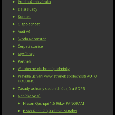
Prodloužená záruka
Další služby
Kontakt
O společnosti
Audi A6
Škoda Roomster
Čerpací stanice
Mycí boxy
Partneři
Všeobecné obchodní podmínky
Pravidla užívání www stránek společnosti AUTO
HOLDING
Zásady ochrany osobních údajů a GDPR
Nabídka vozů
Nissan Qashqai 1,6 96kw PANORAM
BMW Řada 7 3,0 xDrive M-paket