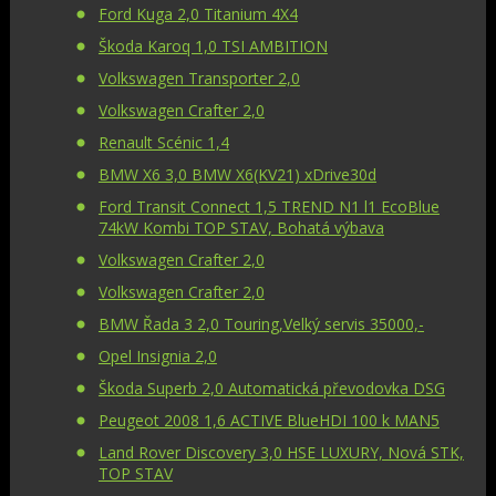
Ford Kuga 2,0 Titanium 4X4
Škoda Karoq 1,0 TSI AMBITION
Volkswagen Transporter 2,0
Volkswagen Crafter 2,0
Renault Scénic 1,4
BMW X6 3,0 BMW X6(KV21) xDrive30d
Ford Transit Connect 1,5 TREND N1 l1 EcoBlue
74kW Kombi TOP STAV, Bohatá výbava
Volkswagen Crafter 2,0
Volkswagen Crafter 2,0
BMW Řada 3 2,0 Touring,Velký servis 35000,-
Opel Insignia 2,0
Škoda Superb 2,0 Automatická převodovka DSG
Peugeot 2008 1,6 ACTIVE BlueHDI 100 k MAN5
Land Rover Discovery 3,0 HSE LUXURY, Nová STK,
TOP STAV