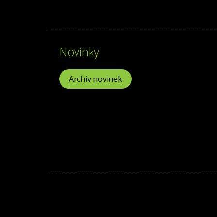
Novinky
Archiv novinek