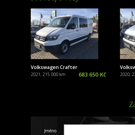
Volkswagen Crafter
Volks
683 650 Kč
2021, 215 000 km
2020, 
Z
Jméno