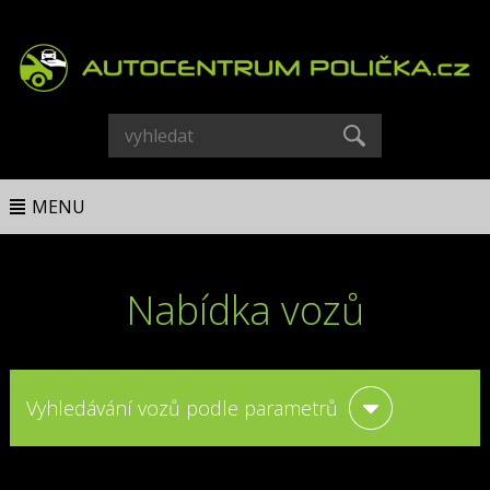
MENU
Nabídka vozů
Vyhledávání vozů podle parametrů