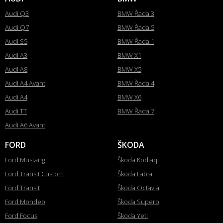
Audi Q3
BMW Řada 3
Audi Q7
BMW Řada 5
Audi S5
BMW Řada 1
Audi A3
BMW X1
Audi A8
BMW X5
Audi A4 Avant
BMW Řada 4
Audi A4
BMW X6
Audi TT
BMW Řada 7
Audi A6 Avant
FORD
ŠKODA
Ford Mustang
Škoda Kodiaq
Ford Transit Custom
Škoda Fabia
Ford Transit
Škoda Octavia
Ford Mondeo
Škoda Superb
Ford Focus
Škoda Yeti