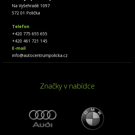
Na Vyšehradě 1097
572 01 Polička
Telefon
+420 775 655 655
+420 461 721 145
E-mail
info@autocentrumpolicka.cz
Značky v nabídce