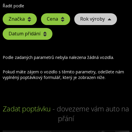
Řadit podle
Značka
Cena
Rok výroby
Datum přidání
Podle zadaných parametrů nebyla nalezena žádná vozidla.
Pokud máte zájem o vozidlo s těmito parametry, odešlete nám
vyplněný poptávkový formulář, který je zobrazen níže.
Zadat poptávku
- dovezeme vám auto na
přání