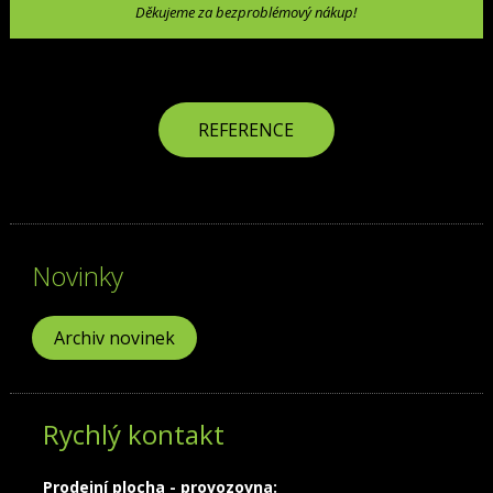
Děkujeme za bezproblémový nákup!
REFERENCE
Novinky
Archiv novinek
Rychlý kontakt
Prodejní plocha - provozovna: