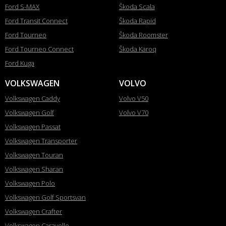
Ford S-MAX
Škoda Scala
Ford Transit Connect
Škoda Rapid
Ford Tourneo
Škoda Roomster
Ford Tourneo Connect
Škoda Karoq
Ford Kuga
VOLKSWAGEN
VOLVO
Volkswagen Caddy
Volvo V50
Volkswagen Golf
Volvo V70
Volkswagen Passat
Volkswagen Transporter
Volkswagen Touran
Volkswagen Sharan
Volkswagen Polo
Volkswagen Golf Sportsvan
Volkswagen Crafter
Volkswagen Caravelle