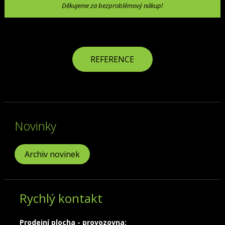
Děkujeme za bezproblémový nákup!
REFERENCE
Novinky
Archiv novinek
Rychlý kontakt
Prodejní plocha - provozovna: