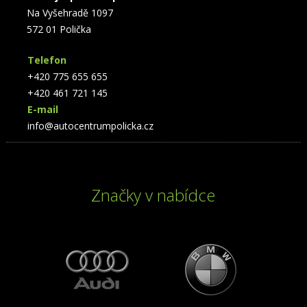
Na Vyšehradě 1097
572 01 Polička
Telefon
+420 775 655 655
+420 461 721 145
E-mail
info@autocentrumpolicka.cz
Značky v nabídce