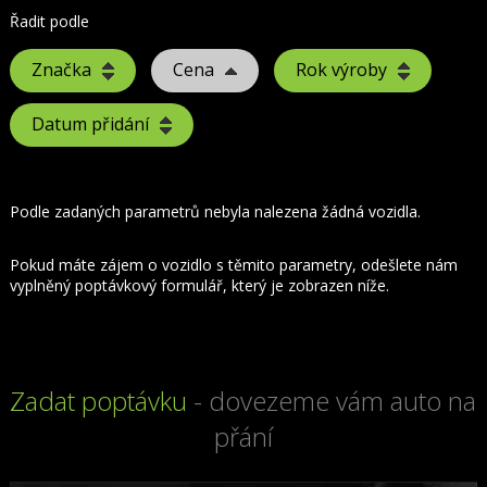
Řadit podle
Značka
Cena
Rok výroby
Datum přidání
Podle zadaných parametrů nebyla nalezena žádná vozidla.
Pokud máte zájem o vozidlo s těmito parametry, odešlete nám
vyplněný poptávkový formulář, který je zobrazen níže.
Zadat poptávku
- dovezeme vám auto na
přání