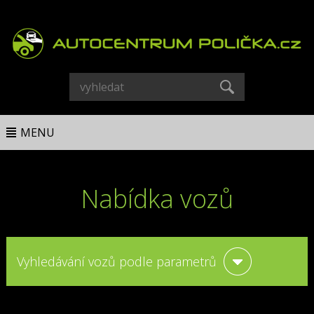
MENU
Nabídka vozů
Vyhledávání vozů podle parametrů