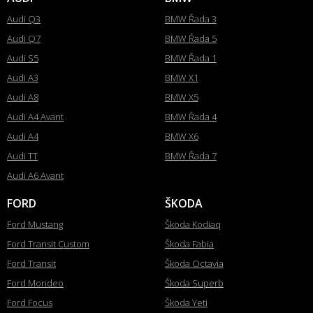
Audi Q3
BMW Řada 3
Audi Q7
BMW Řada 5
Audi S5
BMW Řada 1
Audi A3
BMW X1
Audi A8
BMW X5
Audi A4 Avant
BMW Řada 4
Audi A4
BMW X6
Audi TT
BMW Řada 7
Audi A6 Avant
FORD
ŠKODA
Ford Mustang
Škoda Kodiaq
Ford Transit Custom
Škoda Fabia
Ford Transit
Škoda Octavia
Ford Mondeo
Škoda Superb
Ford Focus
Škoda Yeti