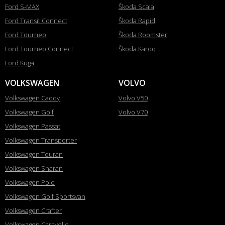
Ford S-MAX
Škoda Scala
Ford Transit Connect
Škoda Rapid
Ford Tourneo
Škoda Roomster
Ford Tourneo Connect
Škoda Karoq
Ford Kuga
VOLKSWAGEN
VOLVO
Volkswagen Caddy
Volvo V50
Volkswagen Golf
Volvo V70
Volkswagen Passat
Volkswagen Transporter
Volkswagen Touran
Volkswagen Sharan
Volkswagen Polo
Volkswagen Golf Sportsvan
Volkswagen Crafter
Volkswagen Caravelle