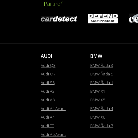
Partneři
AUDI
BMW
Audi Q3
BMW Řada 3
Audi Q7
BMW Řada 5
Audi S5
BMW Řada 1
Audi A3
BMW X1
Audi A8
BMW X5
Audi A4 Avant
BMW Řada 4
Audi A4
BMW X6
Audi TT
BMW Řada 7
Audi A6 Avant