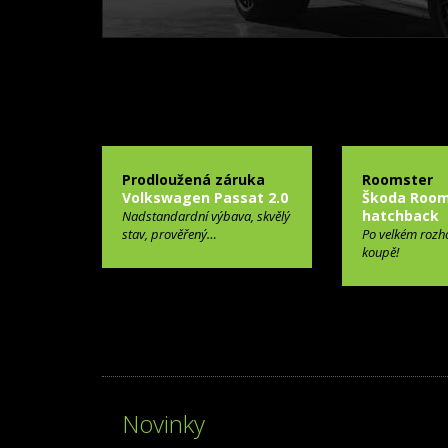
Prodloužená záruka
Roomster
Volkswagen Passat 2.0
Škoda Room
hatchback
Nadstandardní výbava, skvělý
stav, prověřený…
Po velkém rozh
koupě!
Novinky