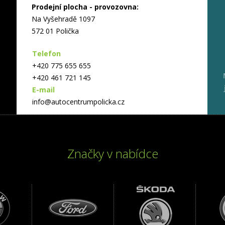
Prodejní plocha - provozovna:
Na Vyšehradě 1097
572 01 Polička
Telefon
+420 775 655 655
+420 461 721 145
E-mail
info@autocentrumpolicka.cz
Značky v nabídce