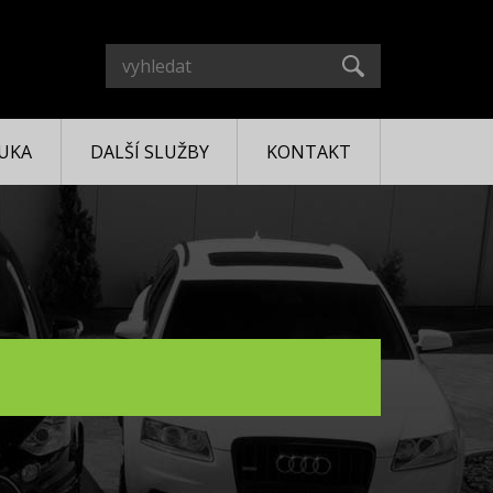
UKA
DALŠÍ SLUŽBY
KONTAKT