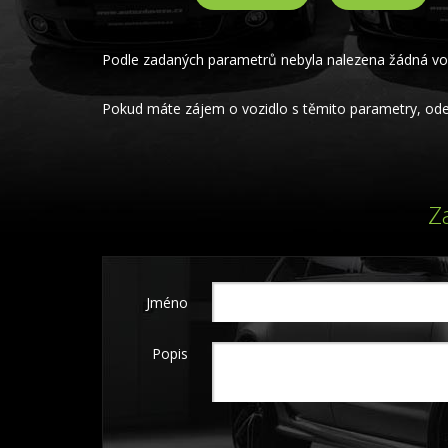
Podle zadaných parametrů nebyla nalezena žádná voz
Pokud máte zájem o vozidlo s těmito parametry, odeš
Z
Jméno
Popis