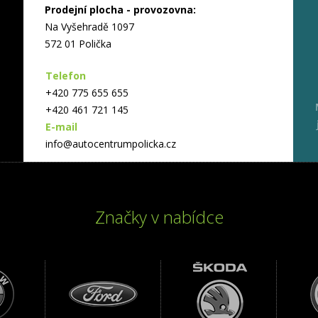
Prodejní plocha - provozovna:
Na Vyšehradě 1097
572 01 Polička
Telefon
+420 775 655 655
+420 461 721 145
E-mail
info@autocentrumpolicka.cz
Značky v nabídce