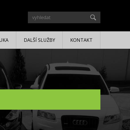
UKA
DALŠÍ SLUŽBY
KONTAKT