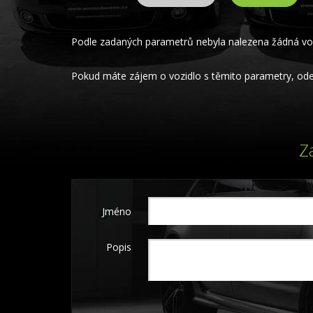
Podle zadaných parametrů nebyla nalezena žádná voz
Pokud máte zájem o vozidlo s těmito parametry, odeš
Z
Jméno
Popis