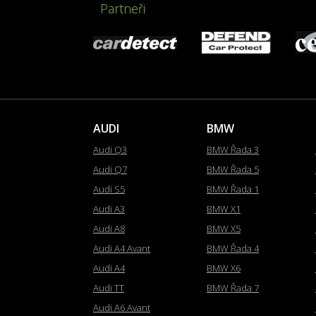
Partneři
AUDI
BMW
Audi Q3
BMW Řada 3
Audi Q7
BMW Řada 5
Audi S5
BMW Řada 1
Audi A3
BMW X1
Audi A8
BMW X5
Audi A4 Avant
BMW Řada 4
Audi A4
BMW X6
Audi TT
BMW Řada 7
Audi A6 Avant