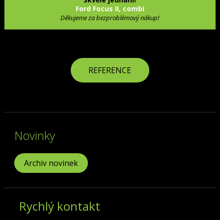
Ford Focus II, combi
Děkujeme za bezproblémový nákup!
REFERENCE
Novinky
Archiv novinek
Rychlý kontakt