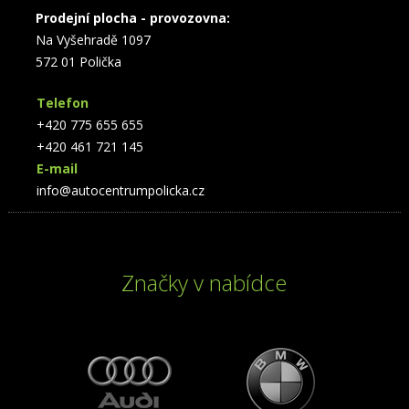
Prodejní plocha - provozovna:
Na Vyšehradě 1097
572 01 Polička
Telefon
+420 775 655 655
+420 461 721 145
E-mail
info@autocentrumpolicka.cz
Značky v nabídce