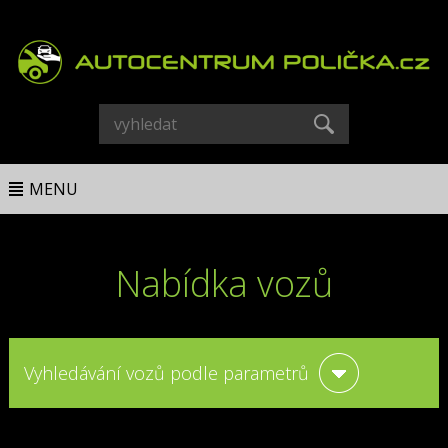
MENU
Nabídka vozů
Vyhledávání vozů podle parametrů