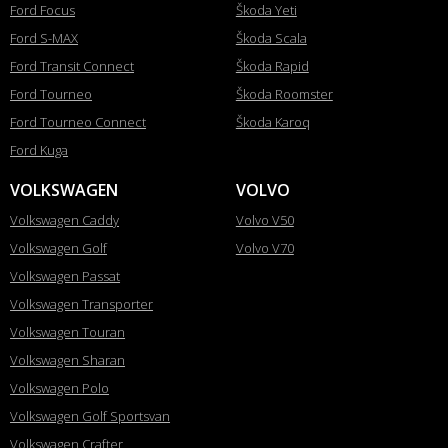
Ford Focus
Škoda Yeti
Ford S-MAX
Škoda Scala
Ford Transit Connect
Škoda Rapid
Ford Tourneo
Škoda Roomster
Ford Tourneo Connect
Škoda Karoq
Ford Kuga
VOLKSWAGEN
VOLVO
Volkswagen Caddy
Volvo V50
Volkswagen Golf
Volvo V70
Volkswagen Passat
Volkswagen Transporter
Volkswagen Touran
Volkswagen Sharan
Volkswagen Polo
Volkswagen Golf Sportsvan
Volkswagen Crafter