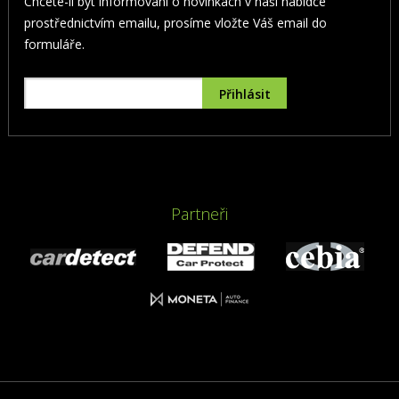
Chcete-li být informování o novinkách v naší nabídce
prostřednictvím emailu, prosíme vložte Váš email do
formuláře.
Partneři