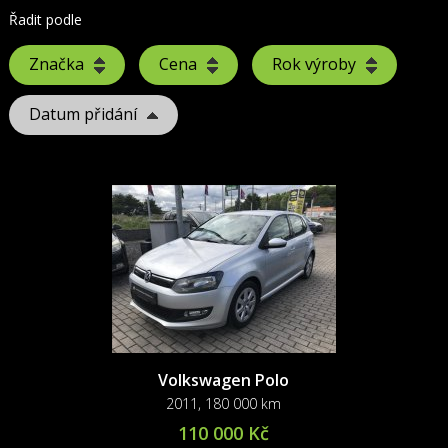
Řadit podle
Značka
Cena
Rok výroby
Datum přidání
Volkswagen Polo
2011, 180 000 km
110 000 Kč