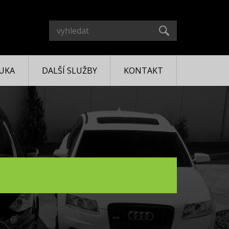
UKA
DALŠÍ SLUŽBY
KONTAKT