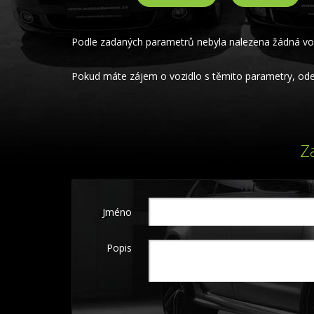
Podle zadaných parametrů nebyla nalezena žádná voz
Pokud máte zájem o vozidlo s těmito parametry, odeš
Z
Jméno
Popis