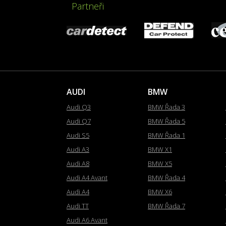
Partneři
AUDI
BMW
Audi Q3
BMW Řada 3
Audi Q7
BMW Řada 5
Audi S5
BMW Řada 1
Audi A3
BMW X1
Audi A8
BMW X5
Audi A4 Avant
BMW Řada 4
Audi A4
BMW X6
Audi TT
BMW Řada 7
Audi A6 Avant