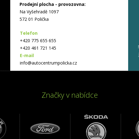
Prodejní plocha - provozovna:
Na Vyšehradě 1097
572 01 Polička
Telefon
+420 775 655 655
+420 461 721 145
E-mail
info@autocentrumpolicka.cz
Značky v nabídce