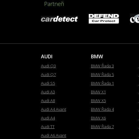
Partneři
AUDI
BMW
Audi Q3
BMW Řada 3
Audi Q7
BMW Řada 5
Audi S5
BMW Řada 1
Audi A3
BMW X1
Audi A8
BMW X5
Audi A4 Avant
BMW Řada 4
Audi A4
BMW X6
Audi TT
BMW Řada 7
Audi A6 Avant