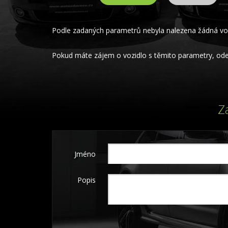
Podle zadaných parametrů nebyla nalezena žádná voz
Pokud máte zájem o vozidlo s těmito parametry, odeš
Z
Jméno
Popis