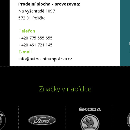
Prodejní plocha - provozovna:
Na Vyšehradě 1097
572 01 Polička
Telefon
+420 775 655 655
+420 461 721 145
E-mail
info@autocentrumpolicka.cz
Značky v nabídce