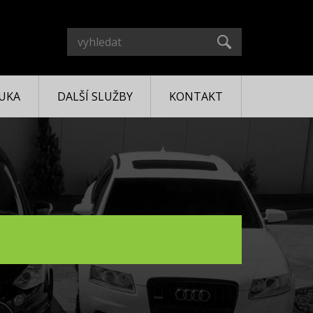
UKA
DALŠÍ SLUŽBY
KONTAKT