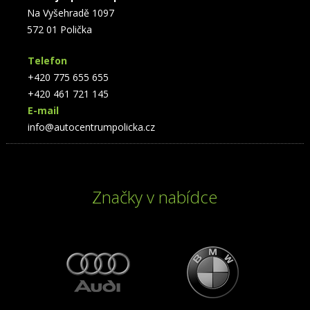
Na Vyšehradě 1097
572 01 Polička
Telefon
+420 775 655 655
+420 461 721 145
E-mail
info@autocentrumpolicka.cz
Značky v nabídce