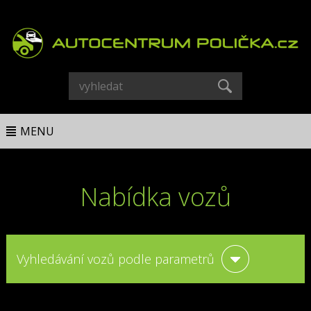
MENU
Nabídka vozů
Vyhledávání vozů podle parametrů