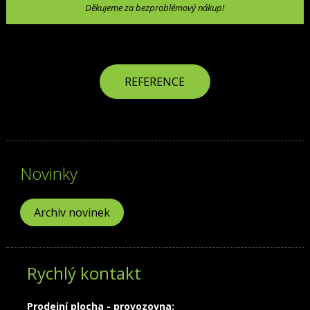
Děkujeme za bezproblémový nákup!
REFERENCE
Novinky
Archiv novinek
Rychlý kontakt
Prodejní plocha - provozovna: