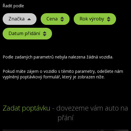
Řadit podle
Značka
Cena
Rok výroby
Datum přidání
Podle zadaných parametrů nebyla nalezena žádná vozidla.
Pokud máte zájem o vozidlo s těmito parametry, odešlete nám
vyplněný poptávkový formulář, který je zobrazen níže.
Zadat poptávku
- dovezeme vám auto na
přání