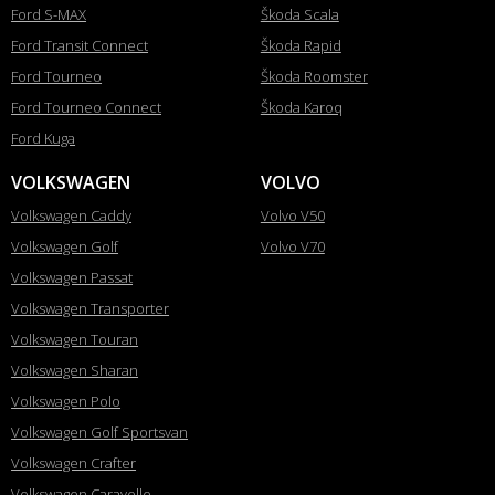
Ford S-MAX
Škoda Scala
Ford Transit Connect
Škoda Rapid
Ford Tourneo
Škoda Roomster
Ford Tourneo Connect
Škoda Karoq
Ford Kuga
VOLKSWAGEN
VOLVO
Volkswagen Caddy
Volvo V50
Volkswagen Golf
Volvo V70
Volkswagen Passat
Volkswagen Transporter
Volkswagen Touran
Volkswagen Sharan
Volkswagen Polo
Volkswagen Golf Sportsvan
Volkswagen Crafter
Volkswagen Caravelle