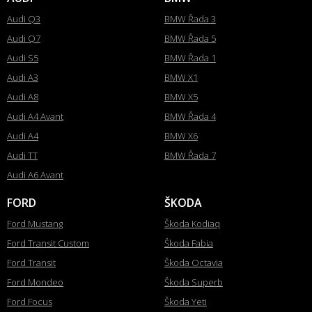
Audi Q3
BMW Řada 3
Audi Q7
BMW Řada 5
Audi S5
BMW Řada 1
Audi A3
BMW X1
Audi A8
BMW X5
Audi A4 Avant
BMW Řada 4
Audi A4
BMW X6
Audi TT
BMW Řada 7
Audi A6 Avant
FORD
ŠKODA
Ford Mustang
Škoda Kodiaq
Ford Transit Custom
Škoda Fabia
Ford Transit
Škoda Octavia
Ford Mondeo
Škoda Superb
Ford Focus
Škoda Yeti