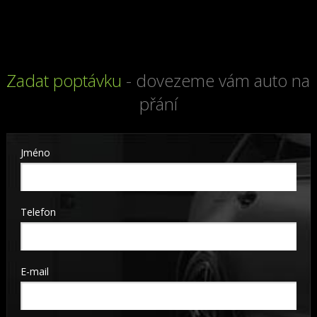
Zadat poptávku
- dovezeme vám auto na
přání
Jméno
Telefon
E-mail