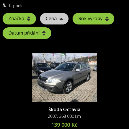
Řadit podle
Značka
Cena
Rok výroby
Datum přidání
Škoda Octavia
2007, 268 000 km
139 000 Kč