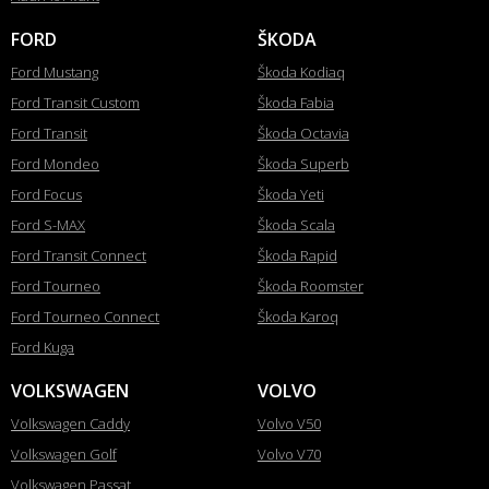
FORD
ŠKODA
Ford Mustang
Škoda Kodiaq
Ford Transit Custom
Škoda Fabia
Ford Transit
Škoda Octavia
Ford Mondeo
Škoda Superb
Ford Focus
Škoda Yeti
Ford S-MAX
Škoda Scala
Ford Transit Connect
Škoda Rapid
Ford Tourneo
Škoda Roomster
Ford Tourneo Connect
Škoda Karoq
Ford Kuga
VOLKSWAGEN
VOLVO
Volkswagen Caddy
Volvo V50
Volkswagen Golf
Volvo V70
Volkswagen Passat