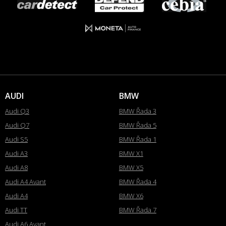
AUDI
BMW
Audi Q3
BMW Řada 3
Audi Q7
BMW Řada 5
Audi S5
BMW Řada 1
Audi A3
BMW X1
Audi A8
BMW X5
Audi A4 Avant
BMW Řada 4
Audi A4
BMW X6
Audi TT
BMW Řada 7
Audi A6 Avant