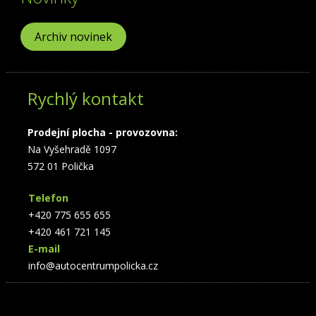
Archiv novinek
Rychlý kontakt
Prodejní plocha - provozovna:
Na Vyšehradě 1097
572 01 Polička
Telefon
+420 775 655 655
+420 461 721 145
E-mail
info@autocentrumpolicka.cz