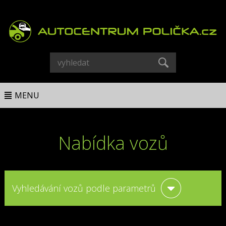
MENU
Nabídka vozů
Vyhledávání vozů podle parametrů