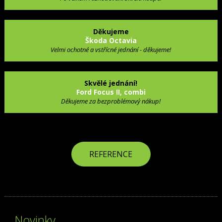
Děkujeme
Škoda Octavia
Velmi ochotné a vstřícné jednání - děkujeme!
Skvělé jednání!
Ford Focus II, combi
Děkujeme za bezproblémový nákup!
REFERENCE
Novinky