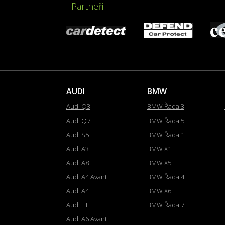
Partneři
AUDI
BMW
Audi Q3
BMW Řada 3
Audi Q7
BMW Řada 5
Audi S5
BMW Řada 1
Audi A3
BMW X1
Audi A8
BMW X5
Audi A4 Avant
BMW Řada 4
Audi A4
BMW X6
Audi TT
BMW Řada 7
Audi A6 Avant