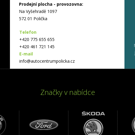
Prodejní plocha - provozovna:
Na Vyšehradě 1097
572 01 Polička
Telefon
+420 775 655 655
+420 461 721 145
E-mail
info@autocentrumpolicka.cz
Značky v nabídce