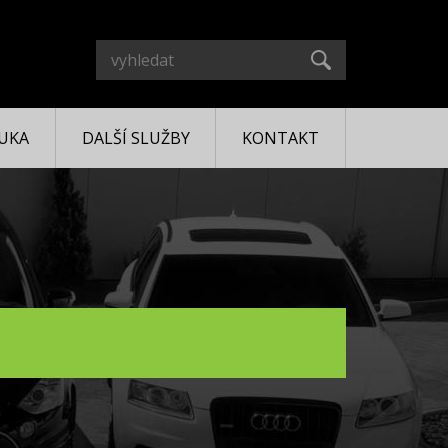
UKA
DALŠÍ SLUŽBY
KONTAKT