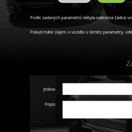
Podle zadaných parametrů nebyla nalezena žádná voz
Pokud máte zájem o vozidlo s těmito parametry, odeš
Z
Jméno
Popis