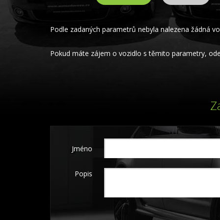
Podle zadaných parametrů nebyla nalezena žádná voz
Pokud máte zájem o vozidlo s těmito parametry, odeš
Z
Jméno
Popis