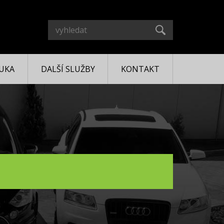
UKA
DALŠÍ SLUŽBY
KONTAKT