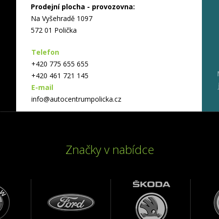
Prodejní plocha - provozovna:
Na Vyšehradě 1097
572 01 Polička
Telefon
+420 775 655 655
+420 461 721 145
E-mail
info@autocentrumpolicka.cz
Značky v nabídce