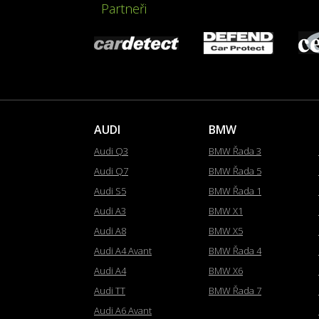
Partneři
AUDI
BMW
Audi Q3
BMW Řada 3
Audi Q7
BMW Řada 5
Audi S5
BMW Řada 1
Audi A3
BMW X1
Audi A8
BMW X5
Audi A4 Avant
BMW Řada 4
Audi A4
BMW X6
Audi TT
BMW Řada 7
Audi A6 Avant