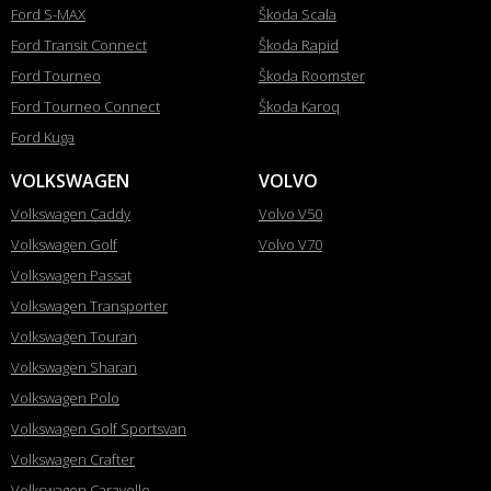
Ford S-MAX
Škoda Scala
Ford Transit Connect
Škoda Rapid
Ford Tourneo
Škoda Roomster
Ford Tourneo Connect
Škoda Karoq
Ford Kuga
VOLKSWAGEN
VOLVO
Volkswagen Caddy
Volvo V50
Volkswagen Golf
Volvo V70
Volkswagen Passat
Volkswagen Transporter
Volkswagen Touran
Volkswagen Sharan
Volkswagen Polo
Volkswagen Golf Sportsvan
Volkswagen Crafter
Volkswagen Caravelle