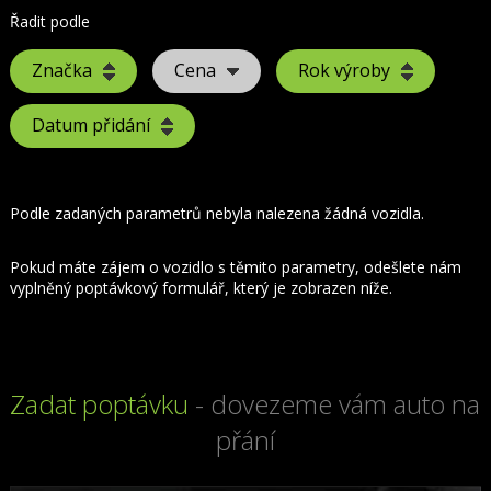
Řadit podle
Značka
Cena
Rok výroby
Datum přidání
Podle zadaných parametrů nebyla nalezena žádná vozidla.
Pokud máte zájem o vozidlo s těmito parametry, odešlete nám
vyplněný poptávkový formulář, který je zobrazen níže.
Zadat poptávku
- dovezeme vám auto na
přání