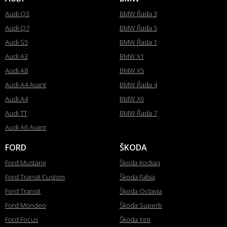
Audi Q3
BMW Řada 3
Audi Q7
BMW Řada 5
Audi S5
BMW Řada 1
Audi A3
BMW X1
Audi A8
BMW X5
Audi A4 Avant
BMW Řada 4
Audi A4
BMW X6
Audi TT
BMW Řada 7
Audi A6 Avant
FORD
ŠKODA
Ford Mustang
Škoda Kodiaq
Ford Transit Custom
Škoda Fabia
Ford Transit
Škoda Octavia
Ford Mondeo
Škoda Superb
Ford Focus
Škoda Yeti