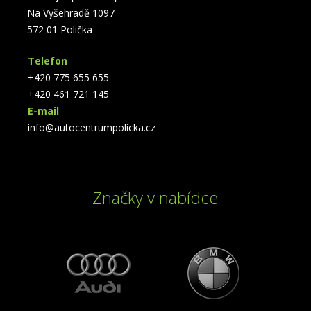
Na Vyšehradě 1097
572 01 Polička
Telefon
+420 775 655 655
+420 461 721 145
E-mail
info@autocentrumpolicka.cz
Značky v nabídce