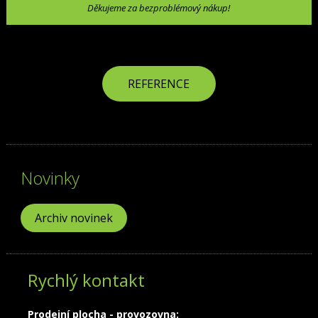
Děkujeme za bezproblémový nákup!
REFERENCE
Novinky
Archiv novinek
Rychlý kontakt
Prodejní plocha - provozovna: