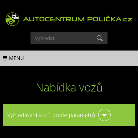
MENU
Nabídka vozů
Vyhledávání vozů podle parametrů