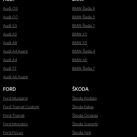
Audi Q3
BMW Řada 3
Audi Q7
BMW Řada 5
Audi S5
BMW Řada 1
Audi A3
BMW X1
Audi A8
BMW X5
Audi A4 Avant
BMW Řada 4
Audi A4
BMW X6
Audi TT
BMW Řada 7
Audi A6 Avant
FORD
ŠKODA
Ford Mustang
Škoda Kodiaq
Ford Transit Custom
Škoda Fabia
Ford Transit
Škoda Octavia
Ford Mondeo
Škoda Superb
Ford Focus
Škoda Yeti