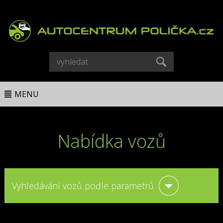
MENU
Nabídka vozů
Vyhledávání vozů podle parametrů