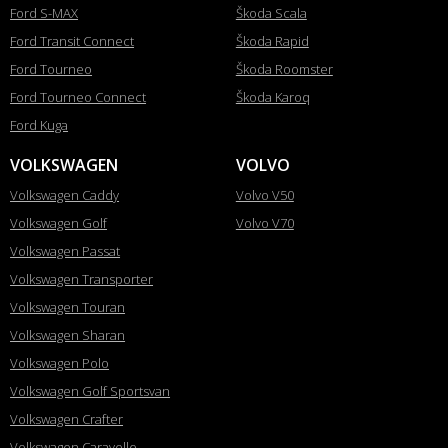
Ford S-MAX
Škoda Scala
Ford Transit Connect
Škoda Rapid
Ford Tourneo
Škoda Roomster
Ford Tourneo Connect
Škoda Karoq
Ford Kuga
VOLKSWAGEN
VOLVO
Volkswagen Caddy
Volvo V50
Volkswagen Golf
Volvo V70
Volkswagen Passat
Volkswagen Transporter
Volkswagen Touran
Volkswagen Sharan
Volkswagen Polo
Volkswagen Golf Sportsvan
Volkswagen Crafter
Volkswagen Caravelle