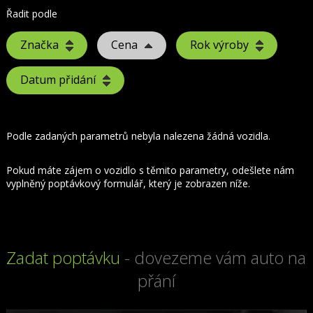
Řadit podle
Značka
Cena
Rok výroby
Datum přidání
Podle zadaných parametrů nebyla nalezena žádná vozidla.
Pokud máte zájem o vozidlo s těmito parametry, odešlete nám
vyplněný poptávkový formulář, který je zobrazen níže.
Zadat poptávku
- dovezeme vám auto na
přání