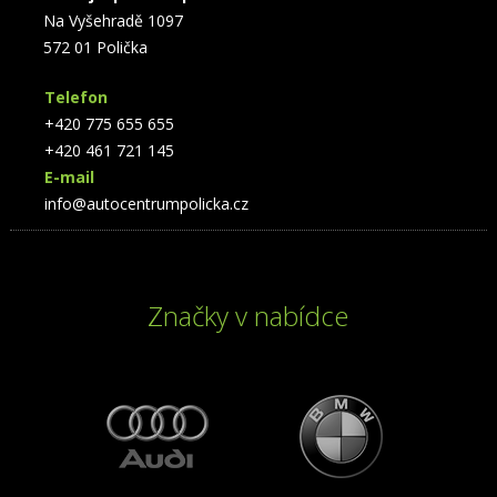
Na Vyšehradě 1097
572 01 Polička
Telefon
+420 775 655 655
+420 461 721 145
E-mail
info@autocentrumpolicka.cz
Značky v nabídce