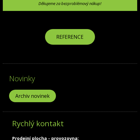
Děkujeme za bezproblémový nákup!
REFERENCE
Novinky
Archiv novinek
Rychlý kontakt
Prodejní plocha - provozovna: