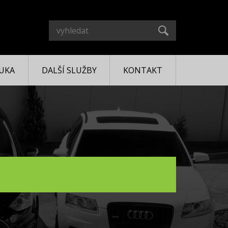
UKA
DALŠÍ SLUŽBY
KONTAKT