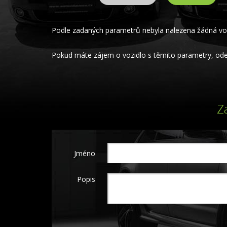
Podle zadaných parametrů nebyla nalezena žádná voz
Pokud máte zájem o vozidlo s těmito parametry, odeš
Z
Jméno
Popis