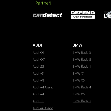
Partneři
AUDI
BMW
Audi Q3
BMW Řada 3
Audi Q7
BMW Řada 5
Audi S5
BMW Řada 1
Audi A3
BMW X1
Audi A8
BMW X5
Audi A4 Avant
BMW Řada 4
Audi A4
BMW X6
Audi TT
BMW Řada 7
Audi A6 Avant