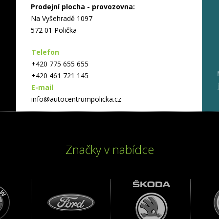
Prodejní plocha - provozovna:
Na Vyšehradě 1097
572 01 Polička
Telefon
+420 775 655 655
+420 461 721 145
E-mail
info@autocentrumpolicka.cz
Značky v nabídce