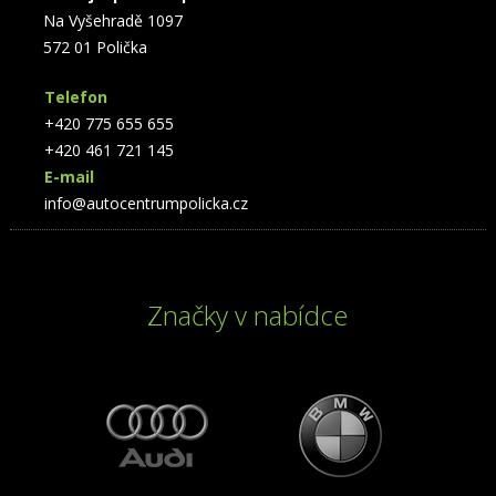
Na Vyšehradě 1097
572 01 Polička
Telefon
+420 775 655 655
+420 461 721 145
E-mail
info@autocentrumpolicka.cz
Značky v nabídce