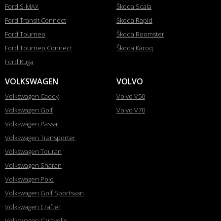
Ford S-MAX
Škoda Scala
Ford Transit Connect
Škoda Rapid
Ford Tourneo
Škoda Roomster
Ford Tourneo Connect
Škoda Karoq
Ford Kuga
VOLKSWAGEN
VOLVO
Volkswagen Caddy
Volvo V50
Volkswagen Golf
Volvo V70
Volkswagen Passat
Volkswagen Transporter
Volkswagen Touran
Volkswagen Sharan
Volkswagen Polo
Volkswagen Golf Sportsvan
Volkswagen Crafter
Volkswagen Caravelle