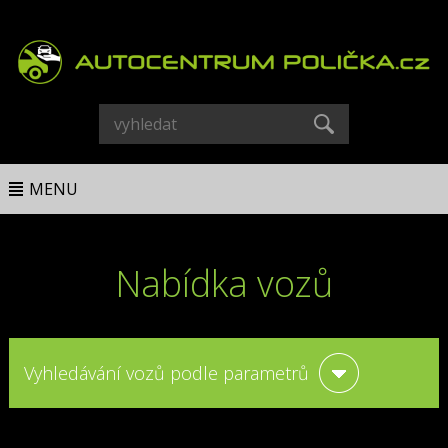
MENU
Nabídka vozů
Vyhledávání vozů podle parametrů