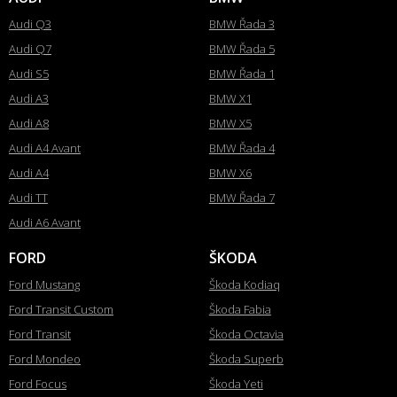
Audi Q3
BMW Řada 3
Audi Q7
BMW Řada 5
Audi S5
BMW Řada 1
Audi A3
BMW X1
Audi A8
BMW X5
Audi A4 Avant
BMW Řada 4
Audi A4
BMW X6
Audi TT
BMW Řada 7
Audi A6 Avant
FORD
ŠKODA
Ford Mustang
Škoda Kodiaq
Ford Transit Custom
Škoda Fabia
Ford Transit
Škoda Octavia
Ford Mondeo
Škoda Superb
Ford Focus
Škoda Yeti