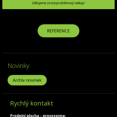
Děkujeme za bezproblémový nákup!
REFERENCE
Novinky
Archiv novinek
Rychlý kontakt
Prodejní plocha - provozovna: