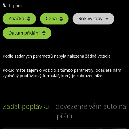
Řadit podle
Značka
Cena
Rok výroby
Datum přidání
Podle zadaných parametrů nebyla nalezena žádná vozidla.
Pokud máte zájem o vozidlo s těmito parametry, odešlete nám
vyplněný poptávkový formulář, který je zobrazen níže.
Zadat poptávku
- dovezeme vám auto na
přání