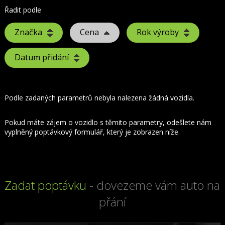
Řadit podle
Značka
Cena
Rok výroby
Datum přidání
Podle zadaných parametrů nebyla nalezena žádná vozidla.
Pokud máte zájem o vozidlo s těmito parametry, odešlete nám
vyplněný poptávkový formulář, který je zobrazen níže.
Zadat poptávku
- dovezeme vám auto na
přání