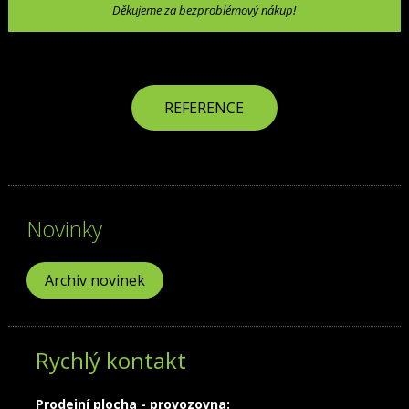
Děkujeme za bezproblémový nákup!
REFERENCE
Novinky
Archiv novinek
Rychlý kontakt
Prodejní plocha - provozovna: