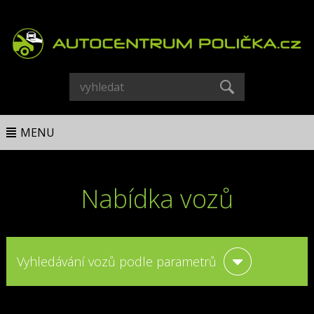
MENU
Nabídka vozů
Vyhledávání vozů podle parametrů