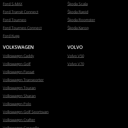
Ford S-MAX
Škoda Scala
Ford Transit Connect
Škoda Rapid
Ford Tourneo
Škoda Roomster
Ford Tourneo Connect
Škoda Karoq
Ford Kuga
VOLKSWAGEN
VOLVO
Volkswagen Caddy
Volvo V50
Volkswagen Golf
Volvo V70
Volkswagen Passat
Volkswagen Transporter
Volkswagen Touran
Volkswagen Sharan
Volkswagen Polo
Volkswagen Golf Sportsvan
Volkswagen Crafter
Volkswagen Caravelle