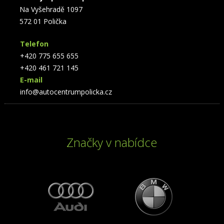
Na Vyšehradě 1097
572 01 Polička
Telefon
+420 775 655 655
+420 461 721 145
E-mail
info@autocentrumpolicka.cz
Značky v nabídce