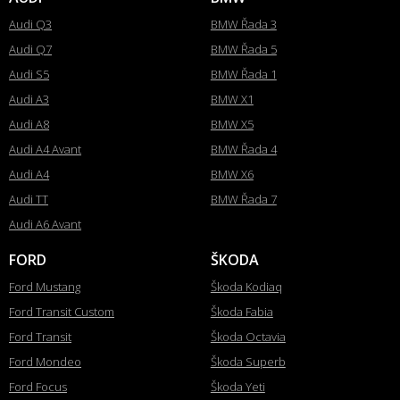
Audi Q3
BMW Řada 3
Audi Q7
BMW Řada 5
Audi S5
BMW Řada 1
Audi A3
BMW X1
Audi A8
BMW X5
Audi A4 Avant
BMW Řada 4
Audi A4
BMW X6
Audi TT
BMW Řada 7
Audi A6 Avant
FORD
ŠKODA
Ford Mustang
Škoda Kodiaq
Ford Transit Custom
Škoda Fabia
Ford Transit
Škoda Octavia
Ford Mondeo
Škoda Superb
Ford Focus
Škoda Yeti