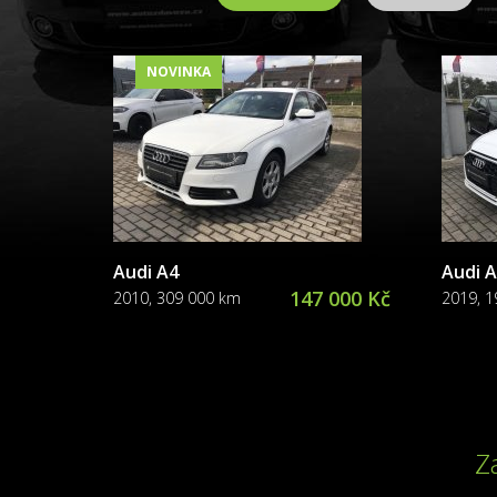
NOVINKA
Audi A4
Audi 
147 000 Kč
2010, 309 000 km
2019, 
Z