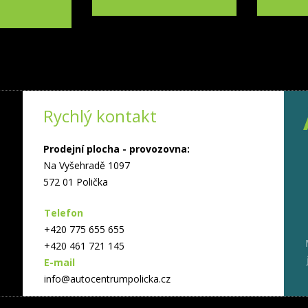
Rychlý kontakt
Prodejní plocha - provozovna:
Na Vyšehradě 1097
572 01 Polička
Telefon
+420 775 655 655
+420 461 721 145
E-mail
info@autocentrumpolicka.cz