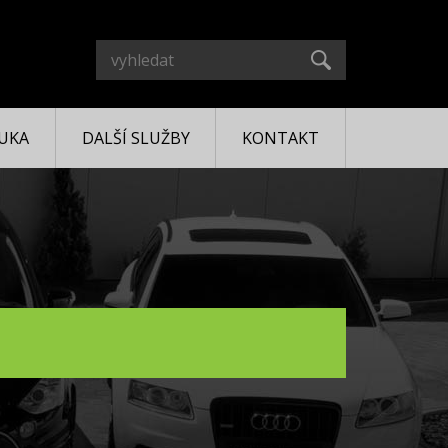
UKA
DALŠÍ SLUŽBY
KONTAKT