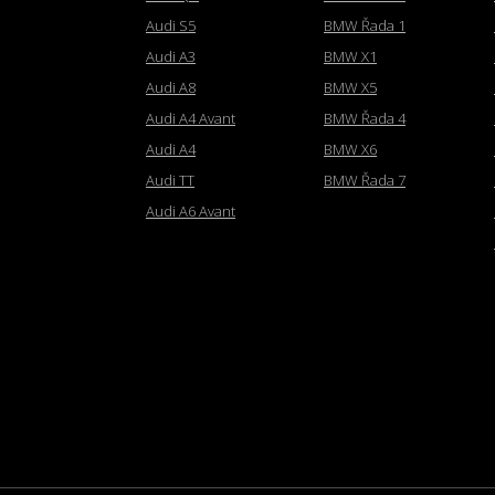
Audi S5
BMW Řada 1
Audi A3
BMW X1
Audi A8
BMW X5
Audi A4 Avant
BMW Řada 4
Audi A4
BMW X6
Audi TT
BMW Řada 7
Audi A6 Avant