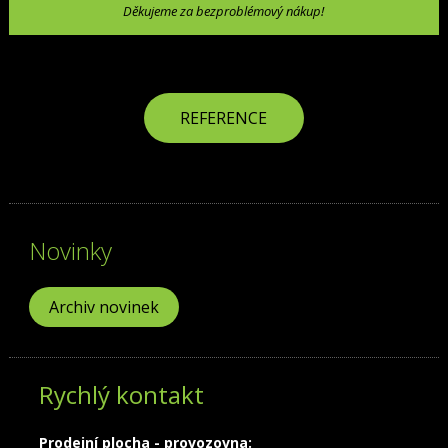
Děkujeme za bezproblémový nákup!
REFERENCE
Novinky
Archiv novinek
Rychlý kontakt
Prodejní plocha - provozovna: