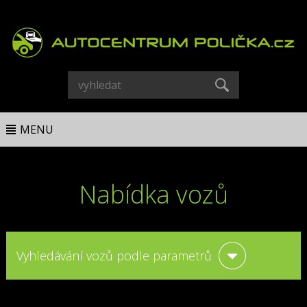
MENU
Nabídka vozů
Vyhledávání vozů podle parametrů