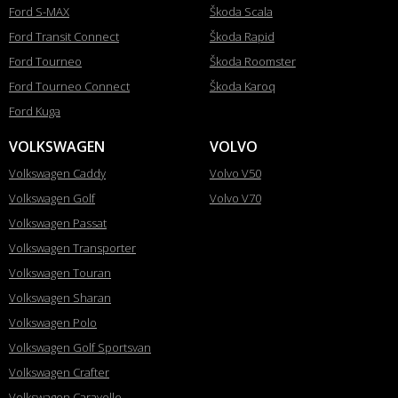
Ford S-MAX
Škoda Scala
Ford Transit Connect
Škoda Rapid
Ford Tourneo
Škoda Roomster
Ford Tourneo Connect
Škoda Karoq
Ford Kuga
VOLKSWAGEN
VOLVO
Volkswagen Caddy
Volvo V50
Volkswagen Golf
Volvo V70
Volkswagen Passat
Volkswagen Transporter
Volkswagen Touran
Volkswagen Sharan
Volkswagen Polo
Volkswagen Golf Sportsvan
Volkswagen Crafter
Volkswagen Caravelle