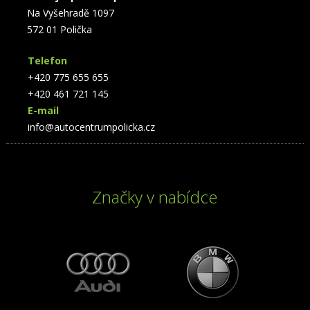
Na Vyšehradě 1097
572 01 Polička
Telefon
+420 775 655 655
+420 461 721 145
E-mail
info@autocentrumpolicka.cz
Značky v nabídce