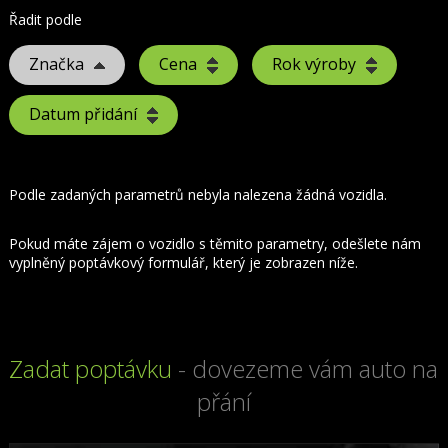
Řadit podle
Značka
Cena
Rok výroby
Datum přidání
Podle zadaných parametrů nebyla nalezena žádná vozidla.
Pokud máte zájem o vozidlo s těmito parametry, odešlete nám
vyplněný poptávkový formulář, který je zobrazen níže.
Zadat poptávku
- dovezeme vám auto na
přání