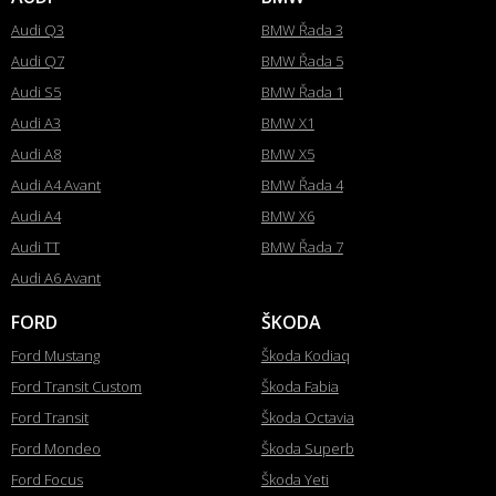
Audi Q3
BMW Řada 3
Audi Q7
BMW Řada 5
Audi S5
BMW Řada 1
Audi A3
BMW X1
Audi A8
BMW X5
Audi A4 Avant
BMW Řada 4
Audi A4
BMW X6
Audi TT
BMW Řada 7
Audi A6 Avant
FORD
ŠKODA
Ford Mustang
Škoda Kodiaq
Ford Transit Custom
Škoda Fabia
Ford Transit
Škoda Octavia
Ford Mondeo
Škoda Superb
Ford Focus
Škoda Yeti