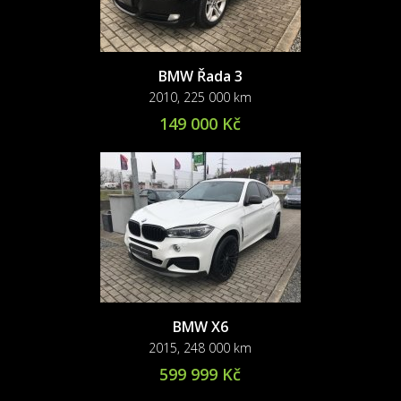
BMW Řada 3
2010, 225 000 km
149 000 Kč
BMW X6
2015, 248 000 km
599 999 Kč