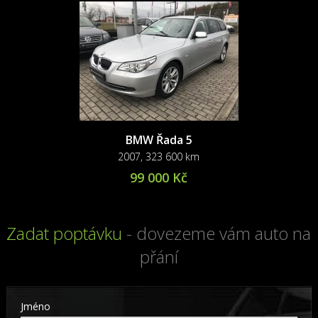
BMW Řada 5
2007, 323 600 km
99 000 Kč
Zadat poptávku
- dovezeme vám auto na
přání
Jméno