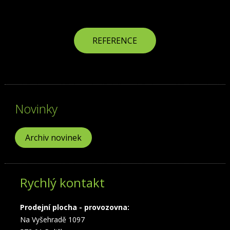
REFERENCE
Novinky
Archiv novinek
Rychlý kontakt
Prodejní plocha - provozovna:
Na Vyšehradě 1097