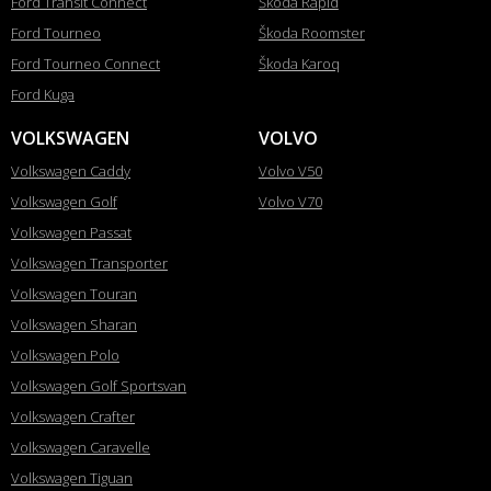
Ford Transit Connect
Škoda Rapid
Ford Tourneo
Škoda Roomster
Ford Tourneo Connect
Škoda Karoq
Ford Kuga
VOLKSWAGEN
VOLVO
Volkswagen Caddy
Volvo V50
Volkswagen Golf
Volvo V70
Volkswagen Passat
Volkswagen Transporter
Volkswagen Touran
Volkswagen Sharan
Volkswagen Polo
Volkswagen Golf Sportsvan
Volkswagen Crafter
Volkswagen Caravelle
Volkswagen Tiguan