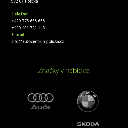
572 01 Polička
Telefon
+420 775 655 655
+420 461 721 145
E-mail
info@autocentrumpolicka.cz
Značky v nabídce