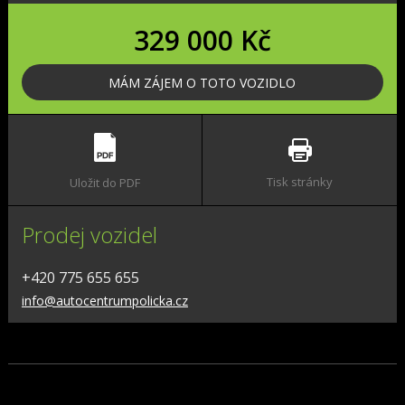
329 000 Kč
MÁM ZÁJEM O TOTO VOZIDLO
Tisk stránky
Uložit do PDF
Prodej vozidel
+420 775 655 655
info@autocentrumpolicka.cz