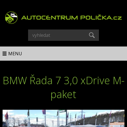
MENU
BMW Řada 7 3,0 xDrive M-
paket