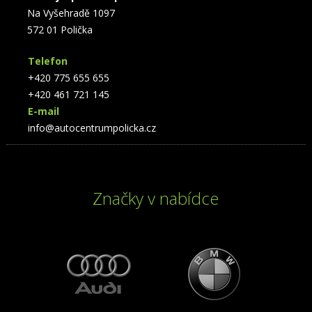
Na Vyšehradě 1097
572 01 Polička
Telefon
+420 775 655 655
+420 461 721 145
E-mail
info@autocentrumpolicka.cz
Značky v nabídce