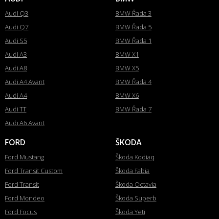
Audi Q3
BMW Řada 3
Audi Q7
BMW Řada 5
Audi S5
BMW Řada 1
Audi A3
BMW X1
Audi A8
BMW X5
Audi A4 Avant
BMW Řada 4
Audi A4
BMW X6
Audi TT
BMW Řada 7
Audi A6 Avant
FORD
ŠKODA
Ford Mustang
Škoda Kodiaq
Ford Transit Custom
Škoda Fabia
Ford Transit
Škoda Octavia
Ford Mondeo
Škoda Superb
Ford Focus
Škoda Yeti