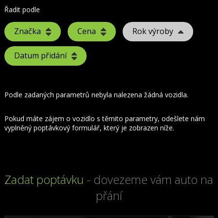
Řadit podle
Značka
Cena
Rok výroby
Datum přidání
Podle zadaných parametrů nebyla nalezena žádná vozidla.
Pokud máte zájem o vozidlo s těmito parametry, odešlete nám
vyplněný poptávkový formulář, který je zobrazen níže.
Zadat poptávku
- dovezeme vám auto na
přání