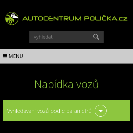
MENU
Nabídka vozů
Vyhledávání vozů podle parametrů