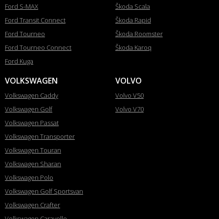
Ford S-MAX
Škoda Scala
Ford Transit Connect
Škoda Rapid
Ford Tourneo
Škoda Roomster
Ford Tourneo Connect
Škoda Karoq
Ford Kuga
VOLKSWAGEN
VOLVO
Volkswagen Caddy
Volvo V50
Volkswagen Golf
Volvo V70
Volkswagen Passat
Volkswagen Transporter
Volkswagen Touran
Volkswagen Sharan
Volkswagen Polo
Volkswagen Golf Sportsvan
Volkswagen Crafter
Volkswagen Caravelle