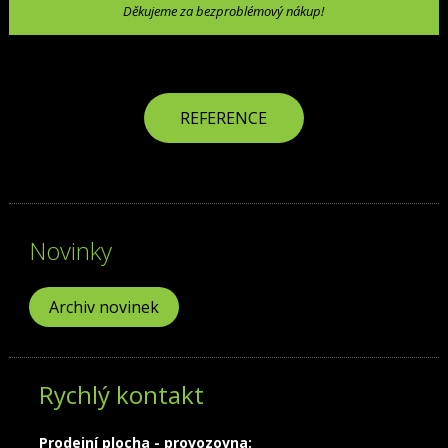
Děkujeme za bezproblémový nákup!
REFERENCE
Novinky
Archiv novinek
Rychlý kontakt
Prodejní plocha - provozovna: