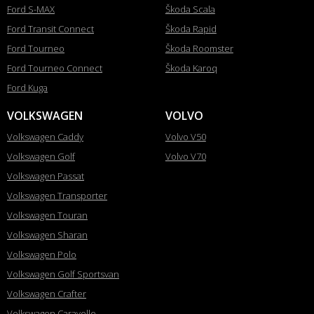
Ford S-MAX
Škoda Scala
Ford Transit Connect
Škoda Rapid
Ford Tourneo
Škoda Roomster
Ford Tourneo Connect
Škoda Karoq
Ford Kuga
VOLKSWAGEN
VOLVO
Volkswagen Caddy
Volvo V50
Volkswagen Golf
Volvo V70
Volkswagen Passat
Volkswagen Transporter
Volkswagen Touran
Volkswagen Sharan
Volkswagen Polo
Volkswagen Golf Sportsvan
Volkswagen Crafter
Volkswagen Caravelle