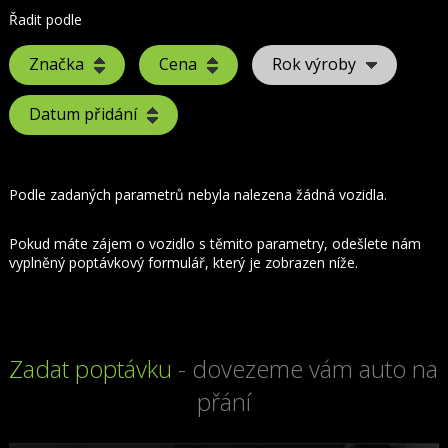
Řadit podle
Značka
Cena
Rok výroby
Datum přidání
Podle zadaných parametrů nebyla nalezena žádná vozidla.
Pokud máte zájem o vozidlo s těmito parametry, odešlete nám
vyplněný poptávkový formulář, který je zobrazen níže.
Zadat poptávku
- dovezeme vám auto na
přání