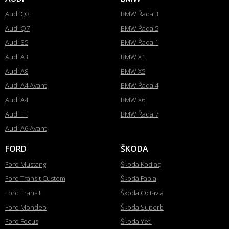
Audi Q3
BMW Řada 3
Audi Q7
BMW Řada 5
Audi S5
BMW Řada 1
Audi A3
BMW X1
Audi A8
BMW X5
Audi A4 Avant
BMW Řada 4
Audi A4
BMW X6
Audi TT
BMW Řada 7
Audi A6 Avant
FORD
ŠKODA
Ford Mustang
Škoda Kodiaq
Ford Transit Custom
Škoda Fabia
Ford Transit
Škoda Octavia
Ford Mondeo
Škoda Superb
Ford Focus
Škoda Yeti