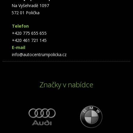
Na Vyšehradě 1097
572 01 Polička
Telefon
+420 775 655 655
+420 461 721 145
E-mail
info@autocentrumpolicka.cz
Značky v nabídce