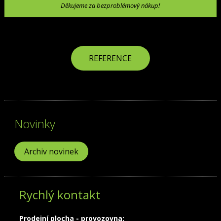
Děkujeme za bezproblémový nákup!
REFERENCE
Novinky
Archiv novinek
Rychlý kontakt
Prodejní plocha - provozovna: