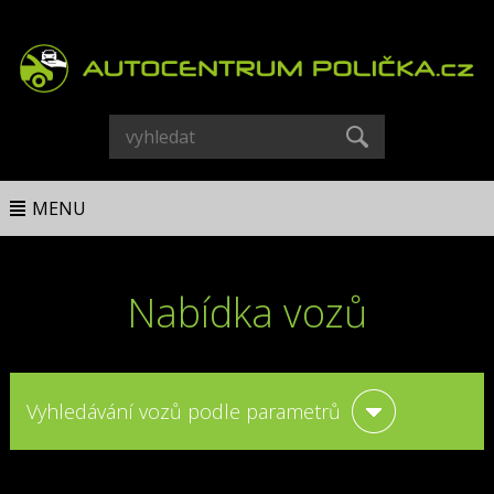
MENU
Nabídka vozů
Vyhledávání vozů podle parametrů