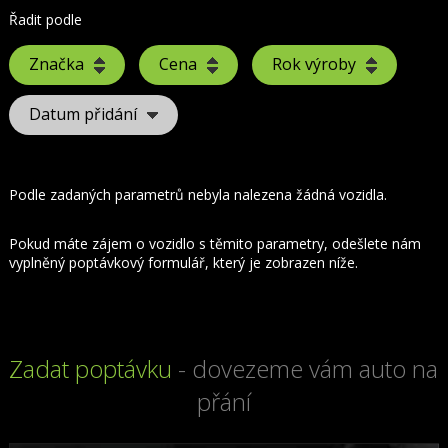
Řadit podle
Značka
Cena
Rok výroby
Datum přidání
Podle zadaných parametrů nebyla nalezena žádná vozidla.
Pokud máte zájem o vozidlo s těmito parametry, odešlete nám
vyplněný poptávkový formulář, který je zobrazen níže.
Zadat poptávku
- dovezeme vám auto na
přání