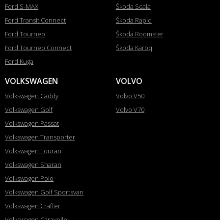
Ford S-MAX
Škoda Scala
Ford Transit Connect
Škoda Rapid
Ford Tourneo
Škoda Roomster
Ford Tourneo Connect
Škoda Karoq
Ford Kuga
VOLKSWAGEN
VOLVO
Volkswagen Caddy
Volvo V50
Volkswagen Golf
Volvo V70
Volkswagen Passat
Volkswagen Transporter
Volkswagen Touran
Volkswagen Sharan
Volkswagen Polo
Volkswagen Golf Sportsvan
Volkswagen Crafter
Volkswagen Caravelle