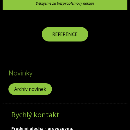
Děkujeme za bezproblémový nákup!
REFERENCE
Novinky
Archiv novinek
Rychlý kontakt
Prodejní plocha - provozovna: