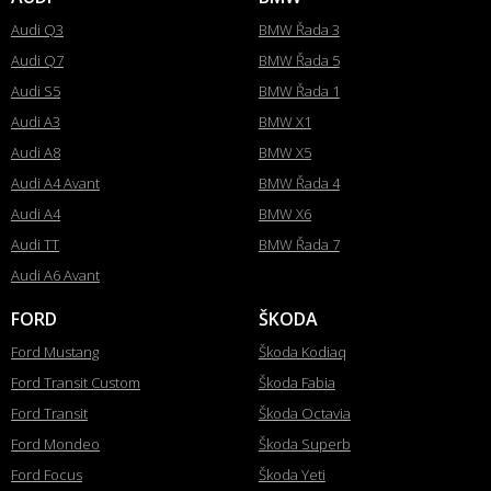
Audi Q3
BMW Řada 3
Audi Q7
BMW Řada 5
Audi S5
BMW Řada 1
Audi A3
BMW X1
Audi A8
BMW X5
Audi A4 Avant
BMW Řada 4
Audi A4
BMW X6
Audi TT
BMW Řada 7
Audi A6 Avant
FORD
ŠKODA
Ford Mustang
Škoda Kodiaq
Ford Transit Custom
Škoda Fabia
Ford Transit
Škoda Octavia
Ford Mondeo
Škoda Superb
Ford Focus
Škoda Yeti