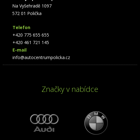
Na Vyšehradě 1097
572 01 Polička
Telefon
+420 775 655 655
+420 461 721 145
E-mail
info@autocentrumpolicka.cz
Značky v nabídce