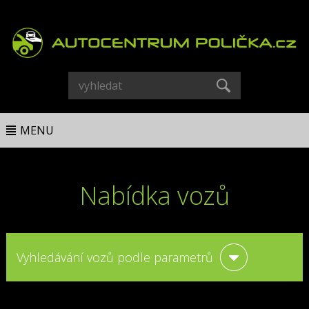
MENU
Nabídka vozů
Vyhledávání vozů podle parametrů