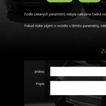
Podle zadaných parametrů nebyla nalezena žádná voz
Pokud máte zájem o vozidlo s těmito parametry, odeš
Z
Jméno
Popis