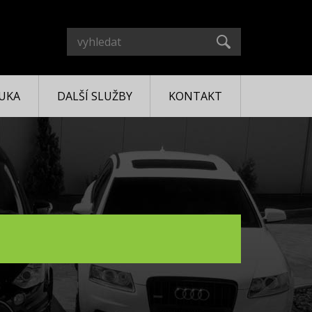
UKA
DALŠÍ SLUŽBY
KONTAKT