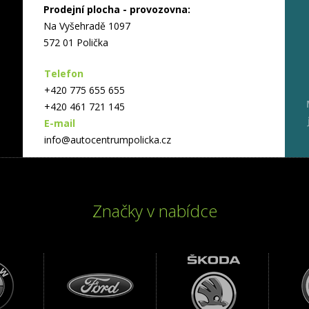
Prodejní plocha - provozovna:
Na Vyšehradě 1097
572 01 Polička
Telefon
+420 775 655 655
+420 461 721 145
E-mail
info@autocentrumpolicka.cz
Značky v nabídce