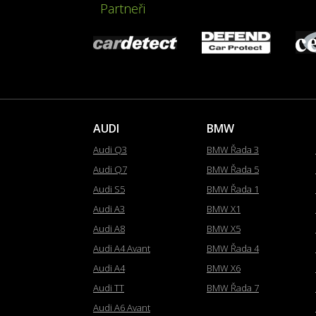
Partneři
AUDI
BMW
Audi Q3
BMW Řada 3
Audi Q7
BMW Řada 5
Audi S5
BMW Řada 1
Audi A3
BMW X1
Audi A8
BMW X5
Audi A4 Avant
BMW Řada 4
Audi A4
BMW X6
Audi TT
BMW Řada 7
Audi A6 Avant