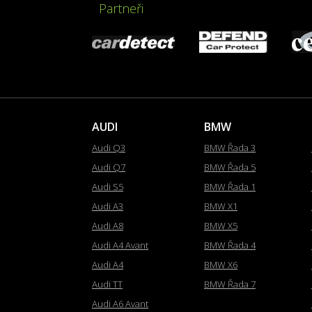
Partneři
AUDI
BMW
Audi Q3
BMW Řada 3
Audi Q7
BMW Řada 5
Audi S5
BMW Řada 1
Audi A3
BMW X1
Audi A8
BMW X5
Audi A4 Avant
BMW Řada 4
Audi A4
BMW X6
Audi TT
BMW Řada 7
Audi A6 Avant