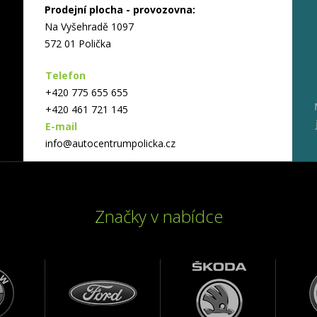
Prodejní plocha - provozovna:
Na Vyšehradě 1097
572 01 Polička
Telefon
+420 775 655 655
+420 461 721 145
E-mail
info@autocentrumpolicka.cz
Značky v nabídce