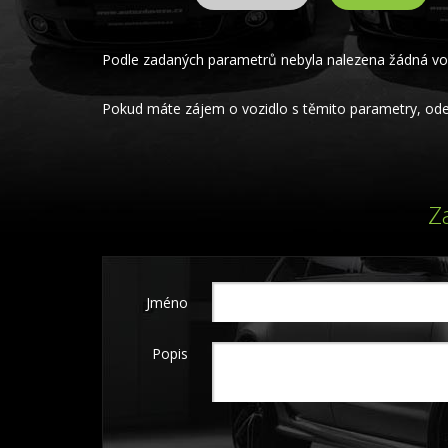
Podle zadaných parametrů nebyla nalezena žádná voz
Pokud máte zájem o vozidlo s těmito parametry, odeš
Z
Jméno
Popis