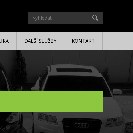
UKA
DALŠÍ SLUŽBY
KONTAKT